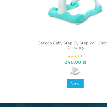
Beticco Baby Step By Step 2w1 Cho
Dziecięcy
240,00 zł
View