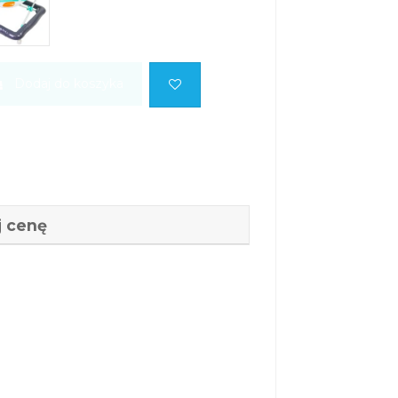
Dodaj do koszyka
 cenę